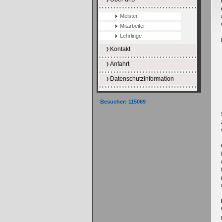
Meister
Mitarbeiter
Lehrlinge
Kontakt
Anfahrt
Datenschutzinformation
Besucher: 115069