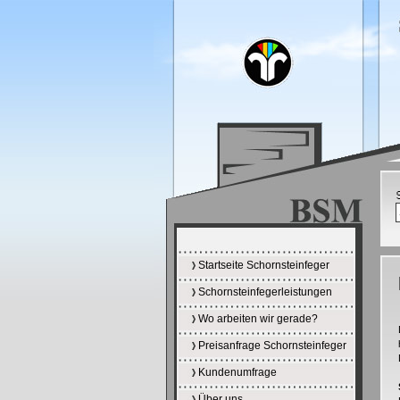
Startseite Schornsteinfeger
Schornsteinfegerleistungen
Wo arbeiten wir gerade?
Preisanfrage Schornsteinfeger
Kundenumfrage
Über uns