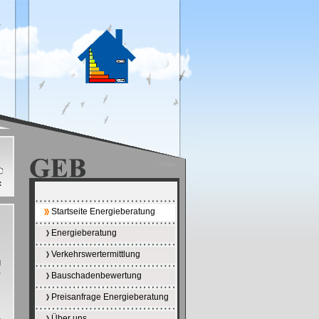
Startseite Energieberatung
Energieberatung
Verkehrswertermittlung
d
r
Bauschadenbewertung
Preisanfrage Energieberatung
Über uns